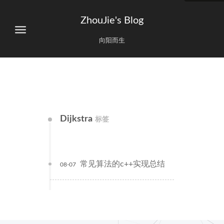
ZhouJie's Blog
向阳而生
Dijkstra
标签
常见算法的c++实现总结
08-07