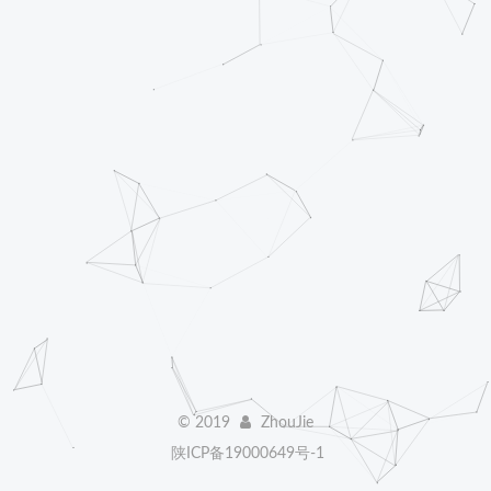
©
2019
ZhouJie
陕ICP备19000649号-1