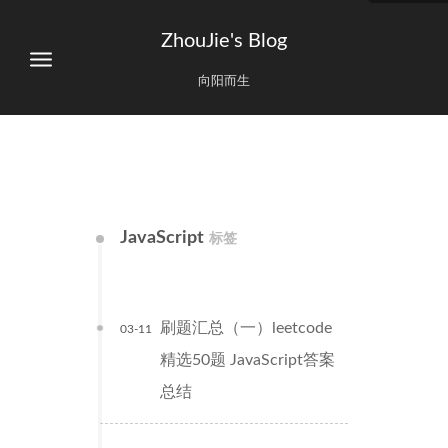
ZhouJie's Blog
向阳而生
JavaScript
标签
刷题汇总（一）leetcode
03-11
精选50题 JavaScript答案
总结