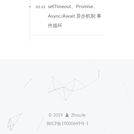
setTimeout、Promise、
02-22
Async/Await 异步机制 事
件循环
©
2019
ZhouJie
陕ICP备19000649号-1